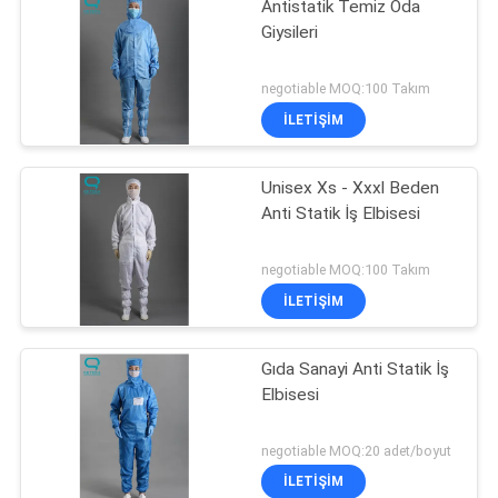
Antistatik Temiz Oda
Giysileri
negotiable MOQ:100 Takım
İLETIŞIM
Unisex Xs - Xxxl Beden
Anti Statik İş Elbisesi
negotiable MOQ:100 Takım
İLETIŞIM
Gıda Sanayi Anti Statik İş
Elbisesi
negotiable MOQ:20 adet/boyut
İLETIŞIM