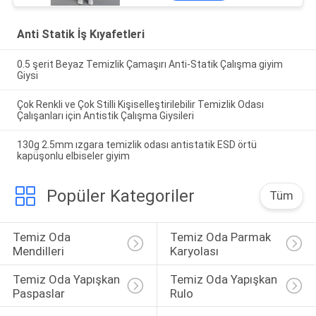
Anti Statik İş Kıyafetleri
0.5 şerit Beyaz Temizlik Çamaşırı Anti-Statik Çalışma giyim
Giysi
Çok Renkli ve Çok Stilli Kişiselleştirilebilir Temizlik Odası
Çalışanları için Antistik Çalışma Giysileri
130g 2.5mm ızgara temizlik odası antistatik ESD örtü
kapüşonlu elbiseler giyim
Popüler Kategoriler
Tüm
Temiz Oda 
Temiz Oda Parmak 
Mendilleri
Karyolası
Temiz Oda Yapışkan 
Temiz Oda Yapışkan 
Paspaslar
Rulo