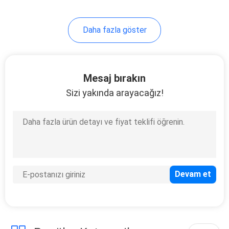
27
Daha fazla göster
Anti statik kumaş
Mesaj bırakın
Sizi yakında arayacağız!
27
Temiz Oda Kağıdı