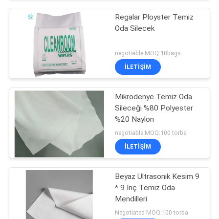
Regalar Ployster Temiz
Oda Silecek
negotiable MOQ:10bags
İLETIŞIM
Mikrodenye Temiz Oda
Sileceği %80 Polyester
%20 Naylon
negotiable MOQ:100 torba
İLETIŞIM
Beyaz Ultrasonik Kesim 9
* 9 İnç Temiz Oda
Mendilleri
Negotiated MOQ:100 torba