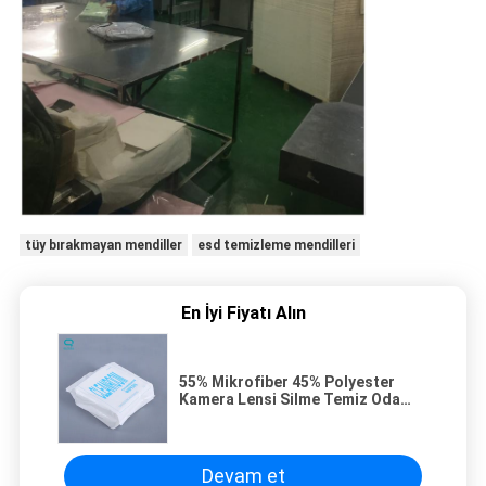
tüy bırakmayan mendiller
esd temizleme mendilleri
En İyi Fiyatı Alın
55% Mikrofiber 45% Polyester
Kamera Lensi Silme Temiz Oda
Silecek 52g/M2 Ağırlık
Devam et