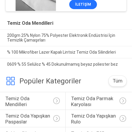
İLETIŞIM
Temiz Oda Mendilleri
200gm 25% Nylon 75% Polyester Elektronik Endüstrisi İçin
Temizlik Çamaşırları
% 100 Mikrofiber Lazer Kapalı Lintsiz Temiz Oda Silindirleri
0609 % 55 Selüloz % 45 Dokunulmamış beyaz poliester bez
Popüler Kategoriler
Tüm
Temiz Oda 
Temiz Oda Parmak 
Mendilleri
Karyolası
Temiz Oda Yapışkan 
Temiz Oda Yapışkan 
Paspaslar
Rulo