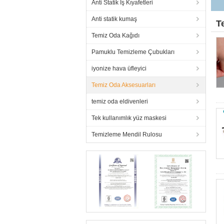
Anti Statik İş Kıyafetleri
Anti statik kumaş
T
Temiz Oda Kağıdı
Pamuklu Temizleme Çubukları
iyonize hava üfleyici
Temiz Oda Aksesuarları
temiz oda eldivenleri
Tek kullanımlık yüz maskesi
Temizleme Mendil Rulosu