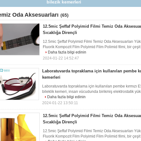
bilezik kemerleri
emiz Oda Aksesuarları
(65)
12.5mic Şeffaf Polyimid Filmi Temiz Oda Aksesuar
Sıcaklığa Dirençli
12.5mic Şeffaf Polyimid Filmi Temiz Oda Aksesuarları Yük
Fluorik Kompozit Film Polyimid Film Polimid filmi, bir çeşit ö
Daha fazla bilgi edinin
2024-01-22 14:52:47
Laboratuvarda topraklama için kullanılan pembe k
kemerleri
Laboratuvarda topraklama için kullanılan pembe kırmızı ES
bileklik kemeri, insan vücudunda birikmiş elektrostatik yükü
Daha fazla bilgi edinin
2024-01-22 13:50:11
12.5mic Şeffaf Polyimid Filmi Temiz Oda Aksesuar
Sıcaklığa Dirençli
12.5mic Şeffaf Polyimid Filmi Temiz Oda Aksesuarları Yük
Fluorik Kompozit Film Polyimid Film Polimid filmi, bir çeşit ö