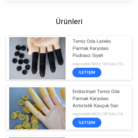
Ürünleri
Temiz Oda Lateks
Parmak Karyolası
Pudrasız Siyah
negociable MOQ:100 kutu (100/kutu)
İLETIŞIM
Endüstriyel Temiz Oda
Parmak Karyolası
Antistatik Kauçuk Sarı
negociable MOQ:100 kutu (100/kutu)
İLETIŞIM