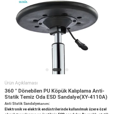
POLICY
Ürün Açıklaması
360 ° Dönebilen PU Köpük Kalıplama Anti-
Statik Temiz Oda ESD Sandalye(XY-4110A)
Anti Statik Sandalye
tanım:
Elektronik ve elektrik endüstrilerinde kullanılmak üzere özel