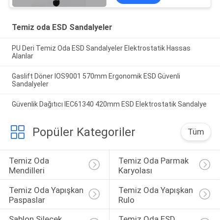
Temiz oda ESD Sandalyeler
PU Deri Temiz Oda ESD Sandalyeler Elektrostatik Hassas
Alanlar
Gaslift Döner IOS9001 570mm Ergonomik ESD Güvenli
Sandalyeler
Güvenlik Dağıtıcı IEC61340 420mm ESD Elektrostatik Sandalye
Popüler Kategoriler
Tüm
Temiz Oda 
Temiz Oda Parmak 
Mendilleri
Karyolası
Temiz Oda Yapışkan 
Temiz Oda Yapışkan 
Paspaslar
Rulo
Şablon Silecek 
Temiz Oda ESD 