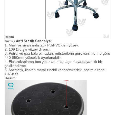
Resim
formu
Anti Statik Sandalye
:
1. Mavi ve siyah antistatik PU/PVC deri yüzey.
2. 109 Ω dışkı yüzey direnci.
3. Petrol ve gaz kolu olmadan, müşterilerin gereksinimlerine göre
440-850mm yükseklik ayarlanabilir.
4. Elektrokaplama
beş yıldız
adımlar, aşınmaya dayanıklı bir
şekillendirme.
5. Antistatik, iletken metal zincirli kadeh/tekerlek, hacim direnci
107-8 Ω.
Resim: