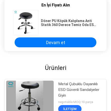
En İyi Fiyatı Alın
Döner PU Köpük Kalıplama Anti
Statik 360 Derece Temiz Oda ESD
Sandalyeler
Devam et
Ürünleri
Metal Çubuklu Dayanıklı
ESD Güvenli Sandalyeler
Giyin
negotiable MOQ:10 parça
İLETIŞIM