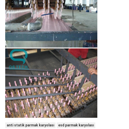
anti statik parmak karyolası
esd parmak karyolası