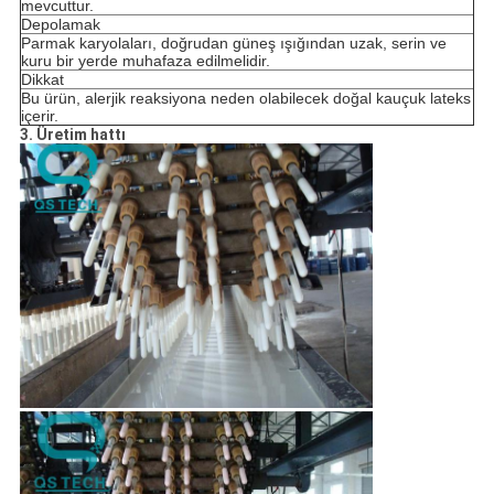
mevcuttur.
Depolamak
Parmak karyolaları, doğrudan güneş ışığından uzak, serin ve
kuru bir yerde muhafaza edilmelidir.
Dikkat
Bu ürün, alerjik reaksiyona neden olabilecek doğal kauçuk lateks
içerir.
3. Üretim hattı