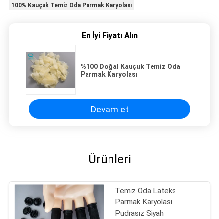
100% Kauçuk Temiz Oda Parmak Karyolası
En İyi Fiyatı Alın
%100 Doğal Kauçuk Temiz Oda
Parmak Karyolası
Devam et
Ürünleri
Temiz Oda Lateks
Parmak Karyolası
Pudrasız Siyah