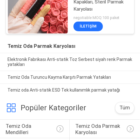
Kapakları, Steril Parmak
Karyolası
negotiable MOQ:100 paket
İLETIŞIM
Temiz Oda Parmak Karyolası
Elektronik Fabrikası Anti-statik Toz Serbest siyah renk Parmak
yatakları
Temiz Oda Turuncu Kayma Karşıtı Parmak Yatakları
Temiz oda Anti-statik ESD Tek kullanımlık parmak yatağı
Popüler Kategoriler
Tüm
Temiz Oda 
Temiz Oda Parmak 
Mendilleri
Karyolası